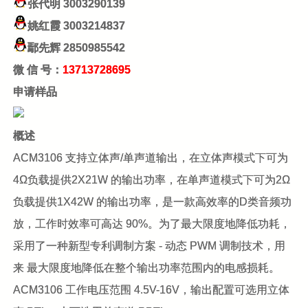
张代明
3003290139
姚红霞
3003214837
鄢先辉
2850985542
微 信 号：
13713728695
申请样品
概述
ACM3106 支持立体声/单声道输出，在立体声模式下可为
4Ω负载提供2X21W 的输出功率，在单声道模式下可为2Ω
负载提供1X42W 的输出功率，是一款高效率的D类音频功
放，工作时效率可高达 90%。为了最大限度地降低功耗，
采用了一种新型专利调制方案 - 动态 PWM 调制技术，用
来 最大限度地降低在整个输出功率范围内的电感损耗。
ACM3106 工作电压范围 4.5V-16V，输出配置可选用立体