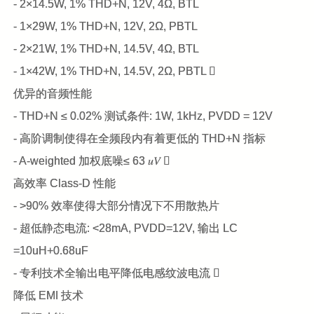
- 2×14.5W, 1% THD+N, 12V, 4Ω, BTL
- 1×29W, 1% THD+N, 12V, 2Ω, PBTL
- 2×21W, 1% THD+N, 14.5V, 4Ω, BTL
- 1×42W, 1% THD+N, 14.5V, 2Ω, PBTL 
优异的音频性能
- THD+N ≤ 0.02% 测试条件: 1W, 1kHz, PVDD = 12V
- 高阶调制使得在全频段内有着更低的 THD+N 指标
- A-weighted 加权底噪≤ 63 𝑢𝑉 
高效率 Class-D 性能
- >90% 效率使得大部分情况下不用散热片
- 超低静态电流: <28mA, PVDD=12V, 输出 LC
=10uH+0.68uF
- 专利技术全输出电平降低电感纹波电流 
降低 EMI 技术