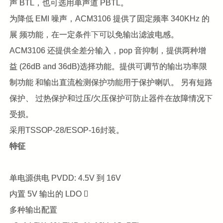
声 BTL，也可选用单声道 PBTL。
为降低 EMI 噪声，ACM3106 提供了固定频率 340KHz 的
展 频功能，在一定条件下可以免输出滤波电感。
ACM3106 还提供全差分输入，pop 音抑制，提供两种增
益 (26dB and 36dB)选择功能。提供可调节的输出功率限
制功能 和输出直流检测保护功能用于保护喇叭。 另有短路
保护、 过热保护和过压/欠压保护可防止器件在故障情况下
受损。
采用TSSOP-28/ESOP-16封装。
特征
单电源供电 PVDD: 4.5V 到 16V
内置 5V 输出的 LDO 
多种输出配置