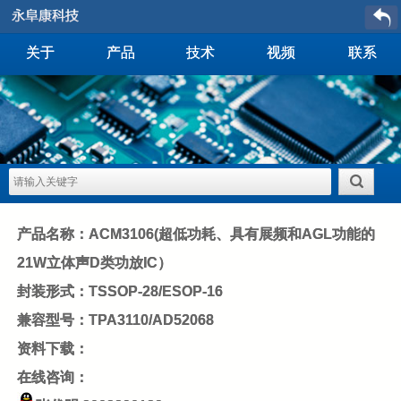
关于
产品
技术
视频
联系
产品名称：ACM3106(超低功耗、具有展频和AGL功能的
21W立体声D类功放IC）
封装形式：TSSOP-28/ESOP-16
兼容型号：TPA3110/AD52068
资料下载：
在线咨询：