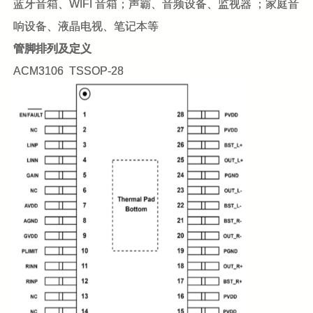
蓝牙音箱、WIFI 音箱；声霸、音频设备、监视器 ；家庭音
响设备、液晶电视、笔记本等
管脚排列及定义
ACM3106 TSSOP-28