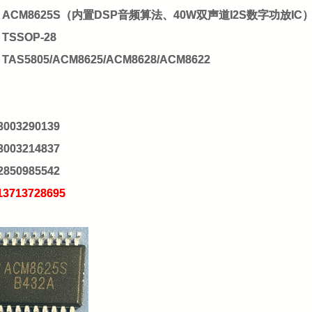
ACM8625S（内置DSP音频算法、40W双声道I2S数字功放IC
SSOP-28
S5805/ACM8625/ACM8628/ACM8622
：
：
3003290139
3003214837
2850985542
13713728695