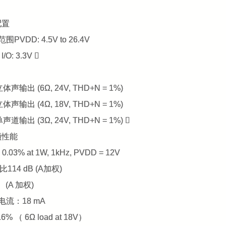
配置
压范围
PVDD: 4.5V to 26.4V
I/O: 3.3V 
 立体声输出 (6Ω, 24V, THD+N = 1%)
 立体声输出 (4Ω, 18V, THD+N = 1%)
 单声道输出 (3Ω, 24V, THD+N = 1%) 
频性能
 0.03% at 1W, 1kHz, PVDD = 12V
比114 dB (A加权)
7 (A 加权)
电流：18 mA
6% （ 6Ω load at 18V）