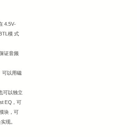
.5V-
TL模 式
在保证音频
，可以用磁
道也可以独立
t EQ，可
立模块，可
块实现。