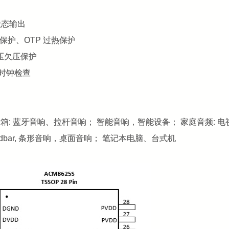
 状态输出
流保护、OTP 过热保护
过压欠压保护
频时钟检查
音箱: 蓝牙音响、拉杆音响； 智能音响，智能设备； 家庭音频: 
undbar, 条形音响，桌面音响； 笔记本电脑、台式机