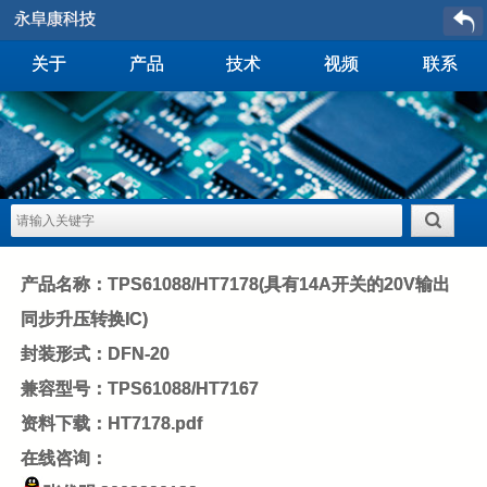
关于
产品
技术
视频
联系
产品名称：TPS61088/HT7178(具有14A开关的20V输出
同步升压转换IC)
封装形式：DFN-20
兼容型号：TPS61088/HT7167
资料下载：
HT7178.pdf
在线咨询：