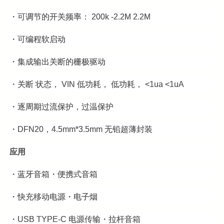
・可调节的开关频率： 200k -2.2M 2.2M
・可编程软启动
・集成输出关断的栅极驱动
・关断 状态， VIN 低功耗， 低功耗， <1ua <1uA
・逐周期过流保护，过温保护
・DFN20，4.5mm*3.5mm 无铅超薄封装
应用
・蓝牙音箱・便携式音箱
・快充移动电源・电子烟
・USB TYPE-C 电源传输・拉杆音箱