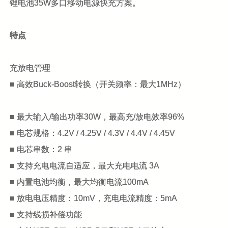
锂电池35W多口移动电源快充方案。
特点
充放电管理
■ 高效Buck-Boost转换（开关频率：最大1MHz）
■ 最大输入/输出功率30W，最高充/放电效率96%
■ 电芯规格：4.2V / 4.25V / 4.3V / 4.4V / 4.45V
■ 电芯串数：2 串
■ 支持充电电流自适应，最大充电电流 3A
■ 内置电池均衡，最大均衡电流100mA
■ 放电电压精度：10mV，充电电流精度：5mA
■ 支持线损补偿功能