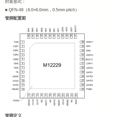
封装形式：
■ QFN-48（6.0×6.0mm，0.5mm pitch）
管脚配置图
管脚定义