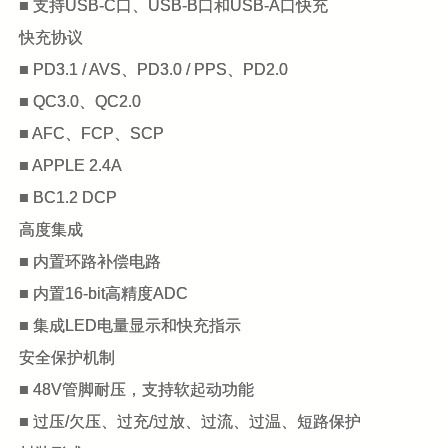
■ 支持USB-C口、USB-B口和USB-A口快充
快充协议
■ PD3.1 / AVS、PD3.0 / PPS、PD2.0
■ QC3.0、QC2.0
■ AFC、FCP、SCP
■ APPLE 2.4A
■ BC1.2 DCP
高度集成
■ 内置环路补偿电路
■ 内置16-bit高精度ADC
■ 集成LED电量显示和快充指示
安全保护机制
■ 48V管脚耐压，支持软起动功能
■ 过压/欠压、过充/过放、过流、过温、短路保护