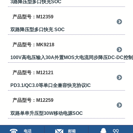
3路降压型多口快充SOC
产品型号：M12359
双路降压型多口快充 SOC
产品型号：MK9218
100V高电压输入30A外置MOS大电流同步降压DC-DC控
产品型号：M12121
PD3.1/QC3.0等单口全兼容快充协议IC
产品型号：M12259
双路单串升压型30W移动电源SOC
QQ
电话
邮箱