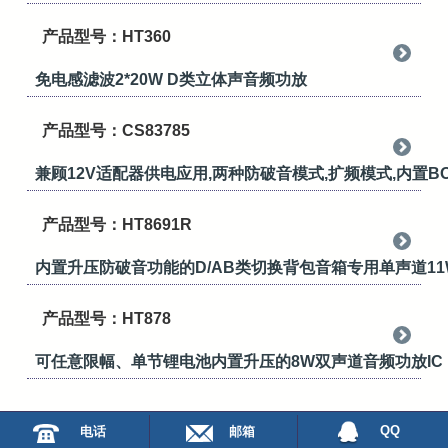
产品型号：HT360
免电感滤波2*20W D类立体声音频功放
产品型号：CS83785
兼顾12V适配器供电应用,两种防破音模式,扩频模式,内置B
产品型号：HT8691R
内置升压防破音功能的D/AB类切换背包音箱专用单声道11
产品型号：HT878
可任意限幅、单节锂电池内置升压的8W双声道音频功放IC
QQ
电话
邮箱