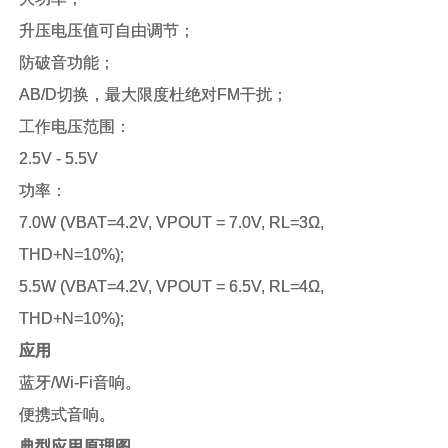
升压电压值可自由调节；
防破音功能；
AB/D
切换，最大限度杜绝对
FM
干扰；
工作电压范围：
2.5V - 5.5V
功率：
7.0W (VBAT=4.2V, VPOUT = 7.0V, RL=3Ω,
THD+N=10%);
5.5W (VBAT=4.2V, VPOUT = 6.5V, RL=4Ω,
THD+N=10%);
应用
蓝牙
/Wi-Fi
音响。
便携式音响。
典型应用原理图