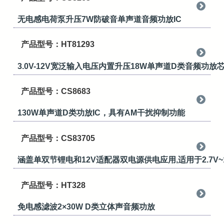
无电感电荷泵升压7W防破音单声道音频功放IC
产品型号：HT81293
3.0V-12V宽泛输入电压内置升压18W单声道D类音频功
产品型号：CS8683
130W单声道D类功放IC，具有AM干扰抑制功能
产品型号：CS83705
涵盖单双节锂电和12V适配器双电源供电应用,适用于2.7V
产品型号：HT328
免电感滤波2×30W D类立体声音频功放