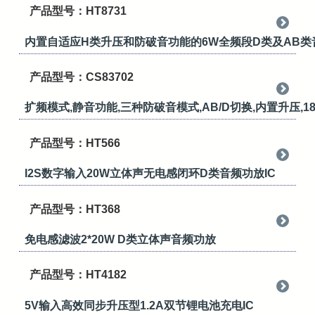
产品型号：HT8731
内置自适应H类升压和防破音功能的6W全频段D类及AB
产品型号：CS83702
扩频模式,静音功能,三种防破音模式,AB/D切换,内置升压,
产品型号：HT566
I2S数字输入20W立体声无电感闭环D类音频功放IC
产品型号：HT368
免电感滤波2*20W D类立体声音频功放
产品型号：HT4182
5V输入高效同步升压型1.2A双节锂电池充电IC