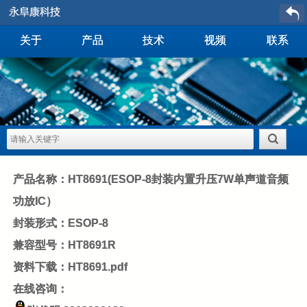
关于
产品
技术
视频
联系
产品名称：HT8691(ESOP-8封装内置升压7W单声道音频
功放IC）
封装形式：ESOP-8
兼容型号：HT8691R
资料下载：
HT8691.pdf
在线咨询：