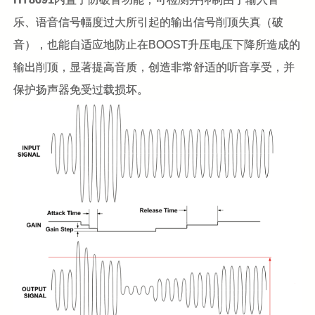
乐、语音信号幅度过大所引起的输出信号削顶失真（破
音），也能自适应地防止在BOOST升压电压下降所造成的
输出削顶，显著提高音质，创造非常舒适的听音享受，并
保护扬声器免受过载损坏。