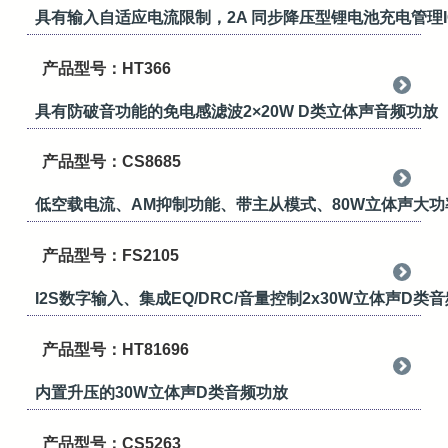
具有输入自适应电流限制，2A 同步降压型锂电池充电管理I
产品型号：HT366
具有防破音功能的免电感滤波2×20W D类立体声音频功放
产品型号：CS8685
低空载电流、AM抑制功能、带主从模式、80W立体声大功
产品型号：FS2105
I2S数字输入、集成EQ/DRC/音量控制2x30W立体声D类音
产品型号：HT81696
内置升压的30W立体声D类音频功放
产品型号：CS5263