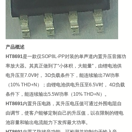
产品概述
HT8691
是一款仅SOP8L-PP封装的单声道内置升压音频功
率放大器。其真正做到了“小体积，大能量”，由锂电池供
电升压至7.0V时， 3Ω负载条件下，能连续输出7W功率
（10% THD+N）；由锂电池供电升压至6.5V时， 4Ω负载
条件下，能连续输出5.5W功率（10% THD+N）。
HT8691
内置升压电路，其升压电压值可通过外围电阻自
由调节，使客户能够定制自己的升压值，以在限制的锂电
池容量和输出电流能力下发挥最大功率。
HT8691
内置了防破音功能，可检测并抑制由于输入音