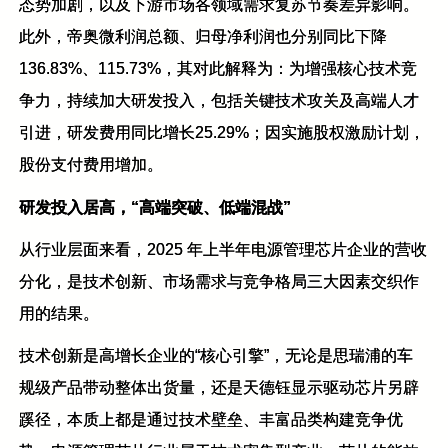
态势加剧，以及下游市场各领域需求复苏节奏差异影响。
此外，帝奥微利润总额、归母净利润也分别同比下降
136.83%、115.73%，其对此解释为：为增强核心技术竞
争力，持续加大研发投入，包括关键技术攻关及高端人才
引进，研发费用同比增长25.29%；因实施股权激励计划，
股份支付费用增加。
研发投入居高，“高端突破、低端混战”
从行业层面来看，2025 年上半年电源管理芯片企业的营收
分化，是技术创新、市场需求与竞争格局三大因素交织作
用的结果。
技术创新是高增长企业的“核心引擎”，无论是思瑞浦的车
规级产品带动整体出货量，还是天德钰显示驱动芯片另辟
蹊径，本质上都是通过技术壁垒、丰富品类构建竞争优