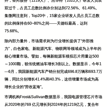
外，圣邦股份（1219人）、杰华特（1022人）研发人员双
双过千，占员工总数比例亦分别达到72.56%、61.49%。
集微网注意到，Top20中，15家企业研发人员占员工总数
的比例保持在60~80%之间——天德钰最高，达到
75.68%。
除内部力量外，市场需求则为行业增长提供了“外部推
力”，白色家电、新能源汽车、物联网等领域成为上半年的
核心增量市场。譬如，每辆新能源车模拟芯片用量达500
～1000颗，较传统燃油车增长3倍以上。数据显示，今年1
—6月，我国新能源汽车产销分别完成696.8万辆和693.7万
辆，同比分别增长41.4%和40.3%，这些增量市场成为高
增长企业的“营收蓝海”。
市调机构Frost&Sullivan数据显示，我国电源管理芯片市场
从2020年的769 亿元增长到2024年的1219亿元，复合年