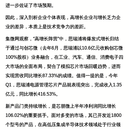
进一步佐证了市场预期。
因此，深入剖析企业个体表现，高增长企业与增长乏力企
业的差异，本质上是技术竞争力的差距。
集微网观察，“高增长阵营”中，思瑞浦将爆发式增长归结
于通过与创芯微（去年6月，思瑞浦以10.6亿元收购创芯微
100%股权）业务融合，在工业、汽车、通信、消费电子四
大市场的全面布局，契合了模拟芯片市场回暖趋势，进而
实现营收同比增长87.33%的成绩。值得一提的是，今年
Q1，思瑞浦电源管理芯片产品就表现突出，完成收入1.35
亿元，同比增长416.53%。
新产品门类持续增长，是芯朋微上半年净利润同比增长
106.02%的重要抓手。面对多变的市场，其已开发近1800
个型号的产品，在高低压集成半导体技术领域处于行业领