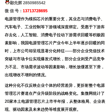
鄢先辉
2850985542
微 信 号：
13713728695
电源管理作为模拟芯片的重要分支，其业态与消费电子、
汽车电子、工业控制等下游领域深度绑定。受惠于下游库
存去化，人工智能、消费电子拉动下游需求回暖等积极因
素影响，我国电源管理芯片产业今年上半年逐步回暖的同
时，上市公司却呈现显著分化特征——部分企业凭借技术
突破与市场卡位实现爆发式增长，部分企业则受产品竞争
力不足、市场需求波动等因素影响，增长放缓甚至下滑，
出现增收不增利的情况。
这种分化不仅反映企业个体的经营差异，更折射整个电源
管理芯片赛道在产业升级阶段的战略变化。集微网统计了
20家本土电源管理芯片上市半年报，从整体格局、企业表
现、驱动因素及未来趋势等维度展开观察。