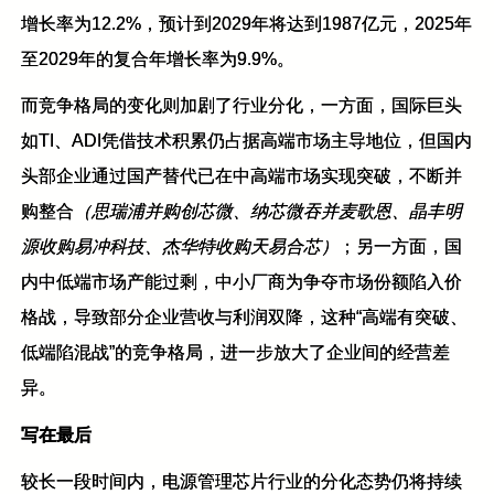
增长率为12.2%，预计到2029年将达到1987亿元，2025年
至2029年的复合年增长率为9.9%。
而竞争格局的变化则加剧了行业分化，一方面，国际巨头
如TI、ADI凭借技术积累仍占据高端市场主导地位，但国内
头部企业通过国产替代已在中高端市场实现突破，不断并
购整合
（思瑞浦并购创芯微、纳芯微吞并麦歌恩、晶丰明
源收购易冲科技、杰华特收购天易合芯）
；另一方面，国
内中低端市场产能过剩，中小厂商为争夺市场份额陷入价
格战，导致部分企业营收与利润双降，这种“高端有突破、
低端陷混战”的竞争格局，进一步放大了企业间的经营差
异。
写在最后
较长一段时间内，电源管理芯片行业的分化态势仍将持续