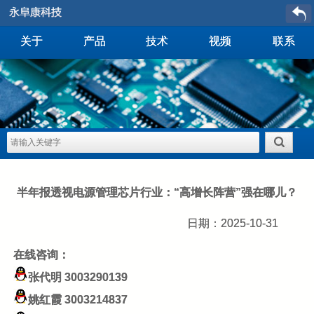
关于
产品
技术
视频
联系
半年报透视电源管理芯片行业：“高增长阵营”强在哪儿？
日期：2025-10-31
在线咨询：
张代明
3003290139
姚红霞
3003214837