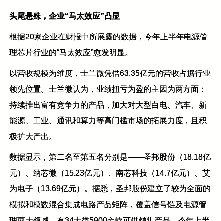
头尾悬殊，企业“马太效应”凸显
根据20家企业在财报中所展露的数据，今年上半年电源管
理芯片行业的“马太效应”愈发明显。
以营收规模为维度，士兰微凭借63.35亿元的营收占据行业
领先位置。士兰微认为，业绩扭亏为盈的主因为两方面：
持续推出富有竞争力的产品，加大对大型白电、汽车、新
能源、工业、通讯和算力等高门槛市场的拓展力度，且积
极扩大产出。
数据显示，第二名至第五名分别是——圣邦股份（18.18亿
元）、纳芯微（15.23亿元）、南芯科技（14.7亿元）、艾
为电子（13.69亿元）。据悉，圣邦股份建立了较为全面的
模拟和模数混合集成电路产品矩阵，覆盖信号链及电源管
理两大领域，有34大类5900余款可供销售产品。今年上半