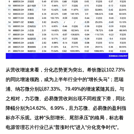
从营收增速来看，分化态势更为突出。希狄微以102.73%
的同比增速领跑，成为上半年行业中的“增长头马”；思瑞
浦、纳芯微分别以87.33%、79.49%的增速紧随其后。与
之相对，力芯微、必易微营收则出现不同程度下滑，同比
降幅分别为14.62%、6.99%，且力芯微、必易微的盈利指
标亦不乐观。这种“头部增长、尾部承压”的格局，标志着
电源管理芯片行业已从“普涨时代”进入“分化竞争时代”。