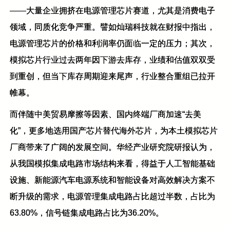
——大量企业拥挤在电源管理芯片赛道，尤其是消费电子
领域，同质化竞争严重。譬如灿瑞科技就在财报中指出，
电源管理芯片的价格和利润率仍面临一定的压力；其次，
模拟芯片行业过去两年因下游去库存，业绩和估值双双受
到重创，但当下库存周期迎来尾声，行业整合重组已拉开
帷幕。
而伴随中美贸易摩擦等因素、国内终端厂商加速“去美
化”，更多地选用国产芯片替代海外芯片，为本土模拟芯片
厂商带来了广阔的发展空间。华经产业研究院研报认为，
从我国模拟集成电路市场结构来看，得益于人工智能基础
设施、新能源汽车电源系统和智能设备对高效解决方案不
断升级的需求，电源管理集成电路占比超过半数，占比为
63.80%，信号链集成电路占比为36.20%。