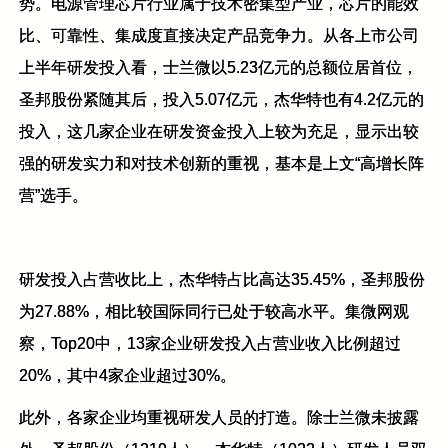
势。电源管理芯片行业属于技术密集型产业，芯片的能效
比、可靠性、集成度直接决定产品竞争力。从各上市公司
上半年研发投入看，士兰微以5.23亿元的总额位居首位，
圣邦股份紧随其后，投入5.07亿元，杰华特也有4.2亿元的
投入，这几家企业在研发资金投入上较为充足，显示出较
强的研发实力和对技术创新的重视，基本是上文“高增长阵
营”选手。
研发投入占营收比上，杰华特占比高达35.45%，圣邦股份
为27.88%，相比较国际同行已处于较高水平。集微网观
察，Top20中，13家企业研发投入占营业收入比例超过
20%，其中4家企业超过30%。
此外，各家企业均重视研发人员的打造。除士兰微未披露