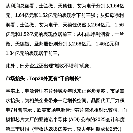
从利润总额看，士兰微、天德钰、艾为电子分别以1.64亿
元、1.64亿元和1.52亿元的表现拿下前三强；从归母净利
润看，士兰微、艾为电子、天德钰仍然以2.64亿元、1.56
亿元和1.52亿元的表现位居前三；从扣非净利润看，士兰
微、天德钰、圣邦股份则分别以2.68亿元、1.46亿元和
1.34亿元的表现居于前三。
此外，部分企业还出现“增收不增利”现象。
市场抬头，Top20外更有“千倍增长”
事实上，电源管理芯片领域今年以来正逐步复苏，市场需
求抬头，为相关企业带来一定增长空间。晶圆代工厂力积
电7月曾表示，欧美市场电源管理芯片需求相对比较强。而
模拟芯片大厂的亚德诺半导体 (ADI) 公布的2025会计年度
第三季财报（营收达28.8亿美元，较去年同期成长25%）